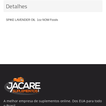
Detalhes
SPIKE LAVENDER OIL 1oz NOW Foods
A melhor empresa de suplementos online. Dos EUA para todo
o Brasil.