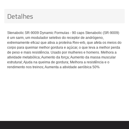
Detalhes
Stenabolic SR-9009 Dynamic Formulas - 90 caps Stenabolic (SR-9009)
é um sarm, um modulador seletivo do receptor de andrógeno,
extremamente eficaz que ativa a proteína Rev-erb, que afeta os meios do
corpo para queimar melhor gordura e açúcar, o que leva a melhor perda
de peso e mais resistência. Usado por mulheres e homens. Melhora a
atividade metabólica; Aumento da força; Aumento da massa muscular
estrutural; Ajuda na queima de gordura; Melhora a resistência e o
rendimento nos treinos; Aumenta a atividade aeróbica 50%