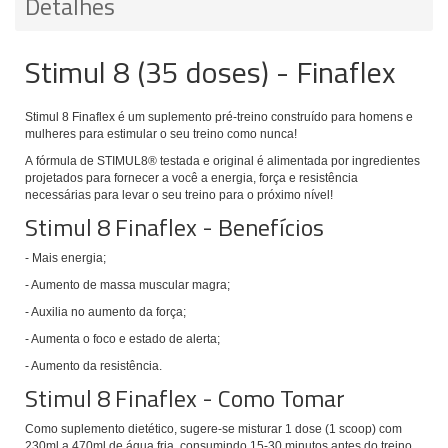
Detalhes
Stimul 8 (35 doses) - Finaflex
Stimul 8 Finaflex
é um suplemento pré-treino construído para homens e
mulheres para estimular o seu treino como nunca!
A
fórmula de
STIMUL8®
testada e original
é alimentada por ingredientes
projetados para fornecer a você a energia, força e resistência
necessárias para levar o seu treino para o próximo nível!
Stimul 8 Finaflex - Benefícios
- Mais energia;
- Aumento de massa muscular magra;
- Auxilia no aumento da força;
- Aumenta o foco e estado de alerta;
- Aumento da resistência.
Stimul 8 Finaflex - Como Tomar
Como suplemento dietético, sugere-se misturar 1 dose (1 scoop) com
230ml a 470ml de água fria, consumindo 15-30 minutos antes do treino.