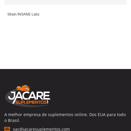
Strain INSANE Labz
A melhor empresa de suplementos online. Dos EUA para todo
o Brasil.
sac@jacaresuplementos.com