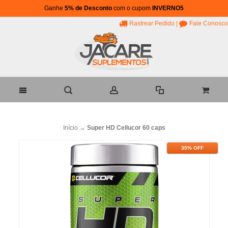
Ganhe
5% de Desconto
com o cupom
INVERNO5
Rastrear Pedido
|
Fale Conosco
Início
→
Super HD Cellucor 60 caps
35% OFF