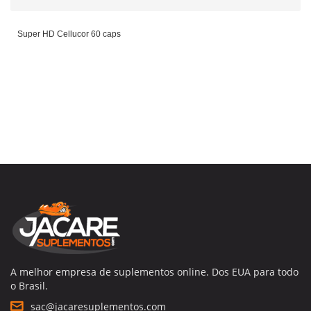
Super HD Cellucor 60 caps
A melhor empresa de suplementos online. Dos EUA para todo
o Brasil.
sac@jacaresuplementos.com