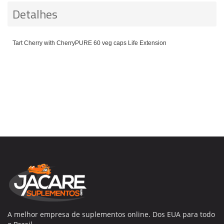
Detalhes
Tart Cherry with CherryPURE 60 veg caps Life Extension
A melhor empresa de suplementos online. Dos EUA para todo