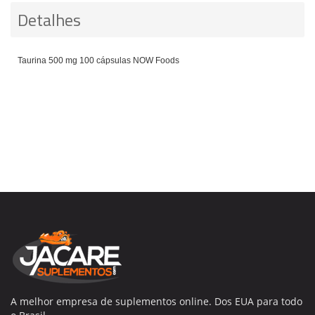
Detalhes
Taurina 500 mg 100 cápsulas NOW Foods
A melhor empresa de suplementos online. Dos EUA para todo