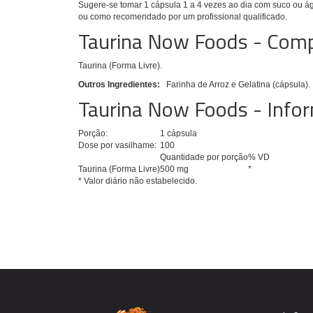
Sugere-se tomar
1 cápsula 1 a 4 vezes ao dia com suco ou águ
ou como recomendado por um profissional qualificado.
Taurina Now Foods - Com
Taurina (Forma Livre).
Outros Ingredientes:
Farinha de Arroz e Gelatina (cápsula).
Taurina Now Foods - Infor
Porção:
1 cápsula
Dose por vasilhame:
100
Quantidade por porção
% VD
Taurina (Forma Livre)
500 mg
*
* Valor diário não estabelecido.