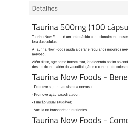
Detalhes
Taurina 500mg (100 cápsu
Taurina Now Foods
é um aminoácido condicionalmente essenci
fora das células.
A Taurina Now Foods ajuda a gerar e regular os impulsos ner
nervoso,.
Além disso, age como transmissor, fortalecendo assim as con
desintoxicante, além da vasodilatação e o controle do colester
Taurina Now Foods - Benef
- Promove suporte ao sistema nervoso;
- Promove ação vasodilatador;
- Função visual saudável;
- Auxilia no transporte de nutrientes.
Taurina Now Foods - Com