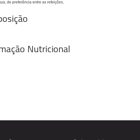
a, de preferência entre as refeições,
posição
mação Nutricional