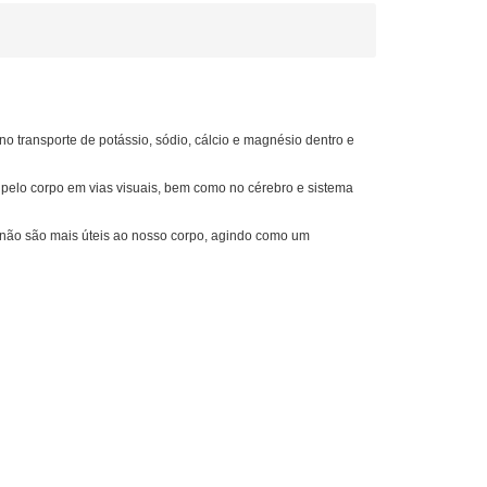
o transporte de potássio, sódio, cálcio e magnésio dentro e
pelo corpo em vias visuais, bem como no cérebro e sistema
e não são mais úteis ao nosso corpo, agindo como um