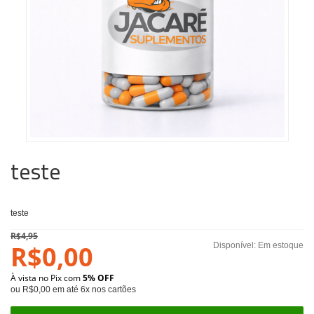
teste
teste
R$4,95
R$0,00
Disponível:
Em estoque
À vista no Pix com
5% OFF
ou R$0,00 em até 6x nos cartões