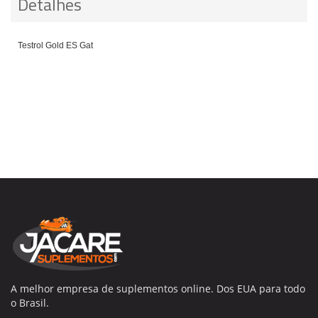
Detalhes
Testrol Gold ES
Gat
A melhor empresa de suplementos online. Dos EUA para todo
o Brasil.