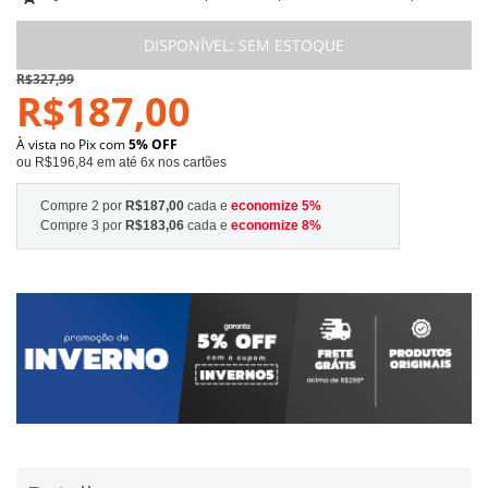
DISPONÍVEL:
SEM ESTOQUE
R$327,99
R$187,00
À vista no Pix com
5% OFF
ou R$196,84 em até 6x nos cartões
Compre 2 por
R$187,00
cada e
economize
5
%
Compre 3 por
R$183,06
cada e
economize
8
%