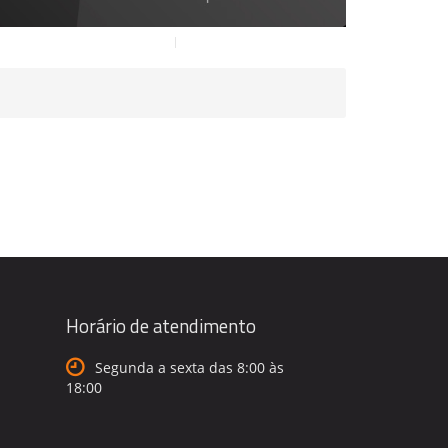
Horário de atendimento
Segunda a sexta das 8:00 às
18:00