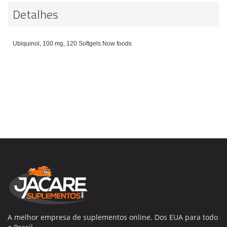
Detalhes
Ubiquinol, 100 mg, 120 Softgels Now foods
A melhor empresa de suplementos online. Dos EUA para todo