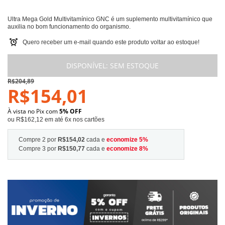
Ultra Mega Gold Multivitamínico GNC é um suplemento multivitamínico que
auxilia no bom funcionamento do organismo.
Quero receber um e-mail quando este produto voltar ao estoque!
DISPONÍVEL:
SEM ESTOQUE
R$204,89
R$154,01
À vista no Pix com
5% OFF
ou R$162,12 em até 6x nos cartões
Compre 2 por
R$154,02
cada e
economize
5
%
Compre 3 por
R$150,77
cada e
economize
8
%