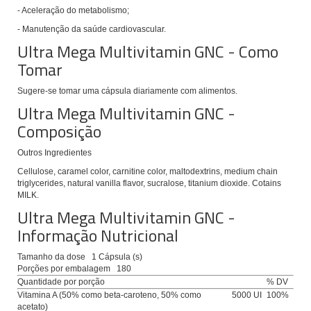
- Aceleração do metabolismo;
- Manutenção da saúde cardiovascular.
Ultra Mega Multivitamin GNC - Como
Tomar
Sugere-se tomar uma cápsula diariamente com alimentos.
Ultra Mega Multivitamin GNC -
Composição
Outros Ingredientes
Cellulose, caramel color, carnitine color, maltodextrins, medium chain
triglycerides, natural vanilla flavor, sucralose, titanium dioxide. Cotains
MILK.
Ultra Mega Multivitamin GNC -
Informação Nutricional
Tamanho da dose
1 Cápsula (s)
Porções por embalagem
180
Quantidade por porção
% DV
Vitamina A (50% como beta-caroteno, 50% como
5000 UI
100%
acetato)