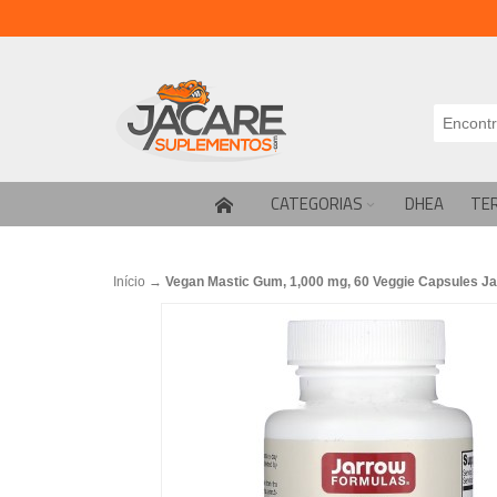
CATEGORIAS
DHEA
TE
Início
→
Vegan Mastic Gum, 1,000 mg, 60 Veggie Capsules J