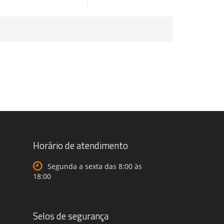
Horário de atendimento
Segunda a sexta das 8:00 às
18:00
Selos de segurança