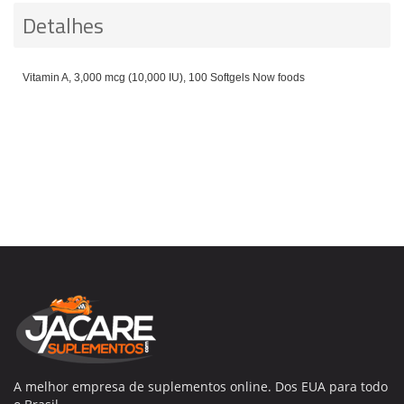
Detalhes
Vitamin A, 3,000 mcg (10,000 IU), 100 Softgels Now foods
A melhor empresa de suplementos online. Dos EUA para todo