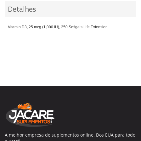
Detalhes
Vitamin D3, 25 mcg (1,000 IU), 250 Softgels Life Extension
A melhor empresa de suplementos online. Dos EUA para todo