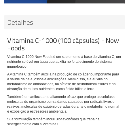
Detalhes
Vitamina C-1000 (100 cápsulas) - Now
Foods
Vitamina C-1000 Now Foods é um suplemento à base de vitamina C, um
nutriente solúvel em água que auxilia no fortalecimento do sistema
imunológico.
A vitamina C também auxilia na produção de colágeno, importante para
a saúde da pele, ossos e articulações. Além disso, ela auxilia no
metabolismo de aminoácidos, na síntese de neurotransmissores e na
absorção de muitos nutrientes, como ácido fólico e ferro.
Também é um antioxidante altamente eficaz que protege as células e
moléculas do organismo contra danos causados por radicais livres e
reativos, moléculas de oxigênio geradas durante o metabolismo normal
e exposição a estressores ambientais.
Sua formulação também inclui Bioflavonóides que trabalha
sinergicamente com a Vitamina C.