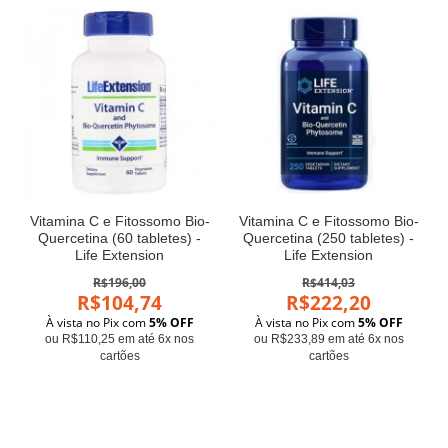
Vitamina C e Fitossomo Bio-
Vitamina C e Fitossomo Bio-
Quercetina (60 tabletes) -
Quercetina (250 tabletes) -
Life Extension
Life Extension
R$196,00
R$414,03
R$104,74
R$222,20
À vista no Pix com
5% OFF
À vista no Pix com
5% OFF
ou R$110,25 em até 6x nos
ou R$233,89 em até 6x nos
cartões
cartões