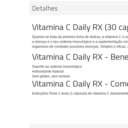
Detalhes
Vitamina C Daily RX (30 c
Quando se trata da primeira linha de defesa, a vitamina C é
a
doença é o seu sistema imunológico e a suplementação co
organismo de combater possíveis doenças. Simples e eficaz, 
Vitamina C Daily RX - Bene
Suporte ao sistema imunológico
Antioxidante Natural
Sem glúten, sem lactose
Vitamina C Daily RX - Co
Instruções:Tome 1 dose (1 cápsula) de vitamina C diariament