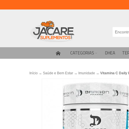
CATEGORIAS
DHEA
TE
Início
→
Saúde e Bem Estar
→
Imunidade
→
Vitamina C Daily