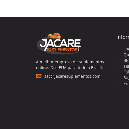
Info
Lo
Qu
Bl
A melhor empresa de suplementos
Te
online. Dos EUA para todo o Brasil.
Fa
sac@jacaresuplementos.com
Su
En