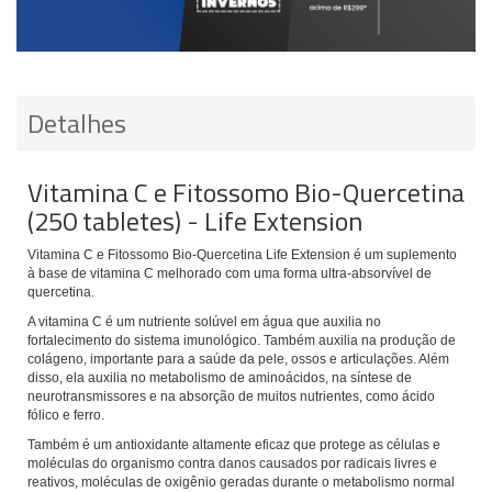
Detalhes
Vitamina C e Fitossomo Bio-Quercetina
(250 tabletes) - Life Extension
Vitamina C e Fitossomo Bio-Quercetina Life Extension é
um suplemento
à base de vitamina C melhorado com uma forma ultra-absorvível de
quercetina.
A vitamina C é um nutriente solúvel em água que auxilia no
fortalecimento do sistema imunológico. Também auxilia na produção de
colágeno, importante para a saúde da pele, ossos e articulações. Além
disso, ela auxilia no metabolismo de aminoácidos, na síntese de
neurotransmissores e na absorção de muitos nutrientes, como ácido
fólico e ferro.
Também é um antioxidante altamente eficaz que protege as células e
moléculas do organismo contra danos causados por radicais livres e
reativos, moléculas de oxigênio geradas durante o metabolismo normal