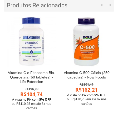
Produtos Relacionados
Vitamina C e Fitossomo Bio-
Vitamina C-500 Cálcio (250
Quercetina (60 tabletes) -
cápsulas) - Now Foods
Life Extension
R$301,41
R$162,21
R$196,00
R$104,74
À vista no Pix com
5% OFF
À vista no Pix com
5% OFF
ou R$170,75 em até 6x nos
ou R$110,25 em até 6x nos
cartões
cartões