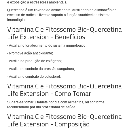
e exposição a estressores ambientais.
Quercetina
é um flavonoide antioxidante, auxiliando na eliminação
de
excesso de radicais livres e suporta a função saudável do sistema
imunológico.
Vitamina C e Fitossomo Bio-Quercetina
Life Extension - Benefícios
- Auxilia no fortalecimento do sistema imunológico;
- Promove ação antioxidante;
- Auxilia na produção de colágeno;
- Auxilia no controle da pressão sanguínea;
- Auxilia no combate do colesterol.
Vitamina C e Fitossomo Bio-Quercetina
Life Extension - Como Tomar
Sugere-se tomar 1 tablete
por dia com alimentos, ou conforme
recomendado por um profissional de saúde.
Vitamina C e Fitossomo Bio-Quercetina
Life Extension - Composição