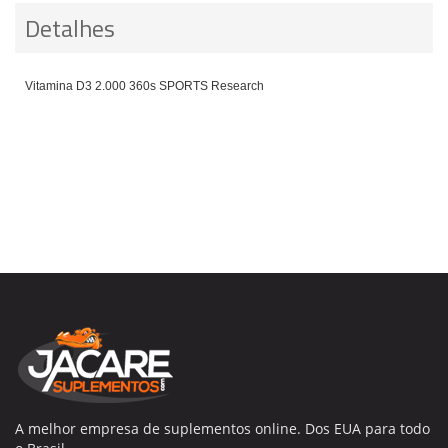
Detalhes
Vitamina D3 2.000 360s SPORTS Research
A melhor empresa de suplementos online. Dos EUA para todo