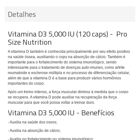
Detalhes
Vitamina D3 5,000 IU (120 caps) - Pro
Size Nutrition
A vitamina D também é conhecida principalmente por seu efeito positivo
na saúde óssea, auxiliando o copo na absorção de cálcio. Também é
importante para o fortalecimento do sistema imunológico, sendo
interessante para o tratamento de doenças auto-imunes, como artrite
reumatoide e esclerose múltipla e no processo de diferenciação celular,
além de que a vitamina D é a base para produzir vários hormônios
importantes do corpo.
Após um treino intenso, a força muscular diminui à medida que o corpo
se recupera.
A vitamina D pode auxiliar na recuperação da força
muscular para que você possa voltar a treinar duro.
Vitamina D3 5,000 IU - Benefícios
- Auxilia na saúde dos ossos;
- Auxilia na absorção de cálcio;
- Auxilia no fortalecimento no sistema imunológico;