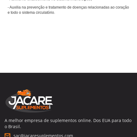
- Auxilia na prevenção e tratamento de doenças relacionadas ao coração
e todo o sistema circulatório.
A melhor empresa de suplementos online. Dos EUA para todo
o Brasil.
sac@jacaresuplementos.com