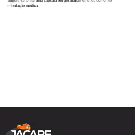
Sugere-se tomar uma cápsula em gel diariamente, ou conforme
orientação médica.