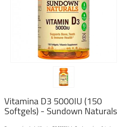
Vitamina D3 5000IU (150
Softgels) - Sundown Naturals