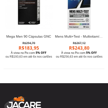
Mega Men 90 Cápsulas GNC
Mens Multi+Test - Multivitamínico com Suporte de Testosterona, 90 Comprimidos
R$294,70
R$267,12
R$183,95
R$243,80
À vista no Pix com
5% OFF
À vista no Pix com
5% OFF
ou R$193,63 em até 6x nos cartões
ou R$256,63 em até 6x nos cartões