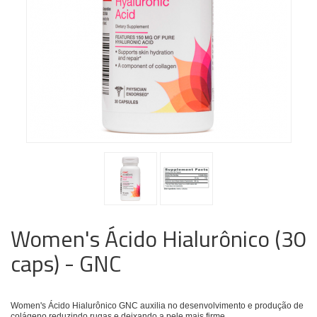
Women's Ácido Hialurônico (30
caps) - GNC
Women's Ácido Hialurônico GNC auxilia no desenvolvimento e produção de
colágeno reduzindo rugas e deixando a pele mais firme.