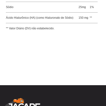
Sódio
25mg
1%
Ácido Hialurônico (HA) (como Hialuronato de Sódio)
150 mg
**
** Valor Diário (DV) não estabelecido.