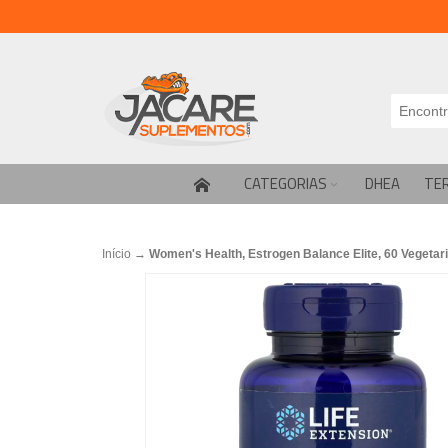
CATEGORIAS
DHEA
TE
Início
→
Women's Health, Estrogen Balance Elite, 60 Vegetari