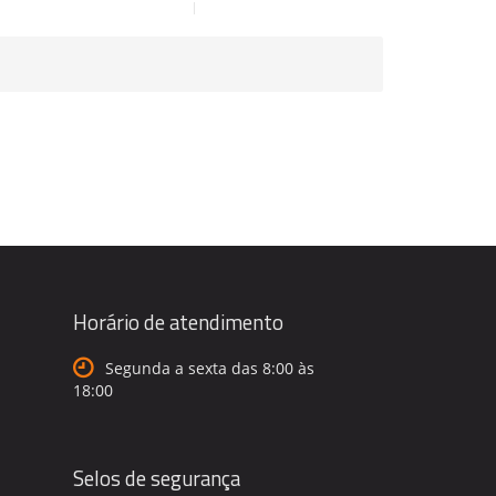
Horário de atendimento
Segunda a sexta das 8:00 às
18:00
Selos de segurança