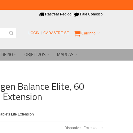
Rastrear Pedido
|
Fale Conosco
LOGIN
CADASTRE-SE
Carrinho
TREINO
OBJETIVOS
MARCAS
gen Balance Elite, 60
e Extension
ablets Life Extension
Disponível:
Em estoque