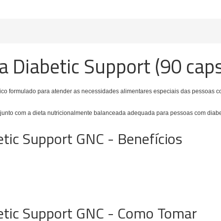
 Diabetic Support (90 caps
co formulado para atender as necessidades alimentares especiais das pessoas co
unto com a dieta nutricionalmente balanceada adequada para pessoas com diabete
tic Support GNC - Benefícios
etic Support GNC - Como Tomar