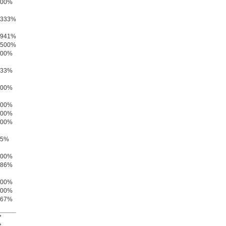
100%
3333%
2941%
2500%
100%
833%
100%
500%
100%
100%
25%
100%
286%
100%
100%
167%
*