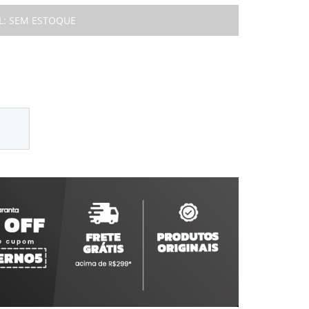
L:
SEM ESTOQUE